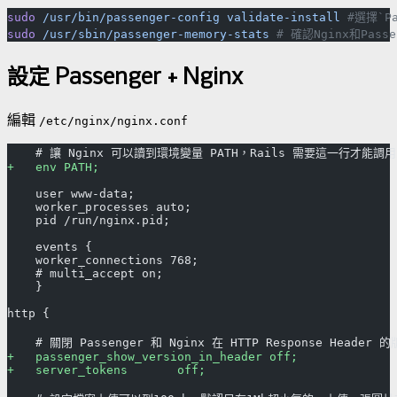
sudo
 /usr/bin/passenger-config
 validate-install
 #選擇`Pa
sudo
 /usr/sbin/passenger-memory-stats
設定 Passenger + Nginx
編輯
/etc/nginx/nginx.conf
    # 讓 Nginx 可以讀到環境變量 PATH，Rails 需要這一行才能調
+   env PATH;
    user www-data;
    worker_processes auto;
    pid /run/nginx.pid;
    events {
    worker_connections 768;
    # multi_accept on;
    }
http {
    # 關閉 Passenger 和 Nginx 在 HTTP Response Head
+   passenger_show_version_in_header off;
+   server_tokens       off;