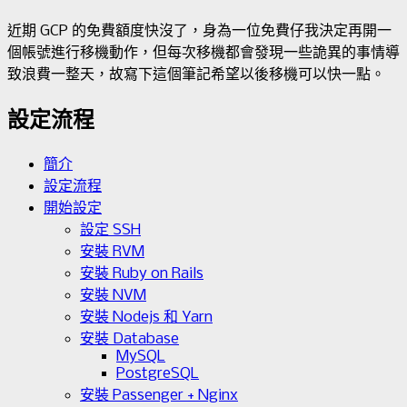
近期 GCP 的免費額度快沒了，身為一位免費仔我決定再開一
個帳號進行移機動作，但每次移機都會發現一些詭異的事情導
致浪費一整天，故寫下這個筆記希望以後移機可以快一點。
設定流程
簡介
設定流程
開始設定
設定 SSH
安裝 RVM
安裝 Ruby on Rails
安裝 NVM
安裝 Nodejs 和 Yarn
安裝 Database
MySQL
PostgreSQL
安裝 Passenger + Nginx