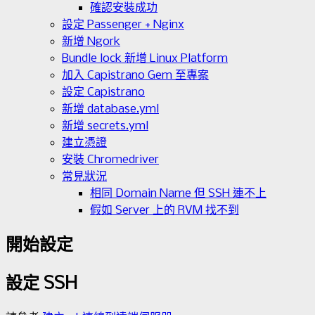
確認安裝成功
設定 Passenger + Nginx
新增 Ngork
Bundle lock 新增 Linux Platform
加入 Capistrano Gem 至專案
設定 Capistrano
新增 database.yml
新增 secrets.yml
建立憑證
安裝 Chromedriver
常見狀況
相同 Domain Name 但 SSH 連不上
假如 Server 上的 RVM 找不到
開始設定
設定 SSH