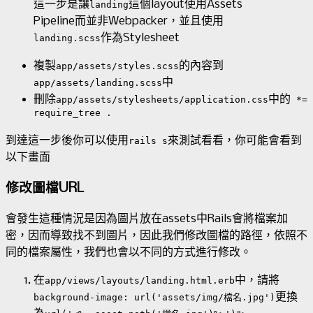
這一步是讓
這個layout使用Assets
landing
Pipeline而並非Webpacker，並且使用
作為Stylesheet
landing.scss
複製
的內容到
app/assets/styles.scss
中
app/assets/landing.scss
刪除
中的
app/assets/stylesheets/application.css
*=
require_tree .
到達這一步後你可以使用
來測試看看，你可能會看到
rails s
以下畫面
修改圖檔URL
會發生這種情況是因為圖片放在assets中Rails會將檔案加
密，因而導致找不到圖片，因此我們修改圖檔的路徑，依照不
同的檔案屬性，我們也會以不同的方式進行修改。
在
中，請將
app/views/layouts/landing.html.erb
更換
background-image: url('assets/img/檔名.jpg')