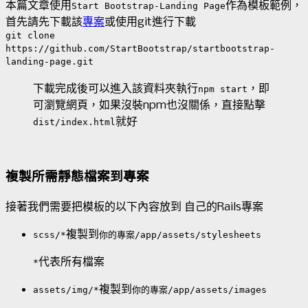
本篇文章使用
作為模板範例，
Start Bootstrap-Landing Page
首先請先下載該
專案
或使用git進行下載
git clone
https://github.com/StartBootstrap/startbootstrap-
landing-page.git
下載完成後可以進入該資料夾執行
，即
npm start
可瀏覽網頁，如果沒裝npm也沒關係，直接點擊
就好
dist/index.html
複製所需靜態檔案到專案
接著我們需要把模板的以下內容放到 自己的Rails專案
複製到
scss/*
你的專案/app/assets/stylesheets
代表所有檔案
*
複製到
assets/img/*
你的專案/app/assets/images