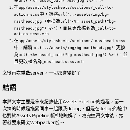
為
url('<%= asset_path('檔名.jpg')%>')">
在
app/assets/stylesheets/sections/_call-to-
中，請將
action.scss
url('../assets/img/bg-
更換為
masthead.jpg')
url('<%= asset_path("bg-
，並且更改檔名為
masthead.jpg") %>')
_call-to-
action.scss.erb
在
app/assets/stylesheets/sections/_masthead.scss
中，請將
更換
url('../assets/img/bg-masthead.jpg')
為
，並
url('<%= asset_path("bg-masthead.jpg") %>')
且更改檔名為
_masthead.scss.erb
之後再次重啟server，一切都會變好了
結語
本篇文章主要是拿來紀錄使用Assets Pipeline的過程，第一
次搞的時候是拖累同事一起跟我debug，但是在debug的途中
也對於Assets Pipeline漸漸地瞭解了，寫完這篇文章後，接
著就要來研究Webpacker啦～