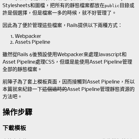
Stylesheets和圖檔，把所有的靜態檔案都放在
目錄或
public
許是個選擇，但是檔案一多的時候，就不好管理了。
因此為了便於管理這些檔案，Rails提供以下兩種方式：
Webpacker
Assets Pipeline
雖然從Rails 6後預設使用Webpacker來處理Javascript和
Asset Pipeline處理CSS，但還是能使用Asset Pipeline管理
全部的靜態檔案。
前陣子為了套上模板頁面，因而接觸到Asset Pipeline，所以
本篇就來紀錄一下
這個過時的
Asset Pipeline管理靜態資源的
方法吧。
操作步驟
下載模板